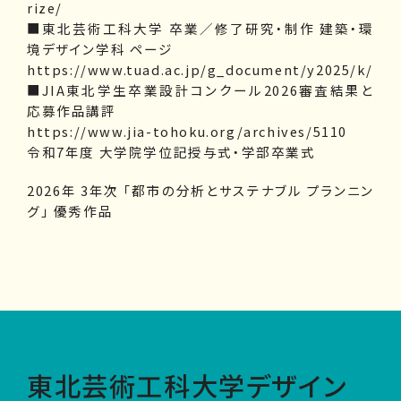
rize/
■東北芸術工科大学 卒業／修了研究・制作 建築・環
境デザイン学科 ページ
https://www.tuad.ac.jp/g_document/y2025/k/
■JIA東北学生卒業設計コンクール2026審査結果と
応募作品講評
https://www.jia-tohoku.org/archives/5110
令和7年度 大学院学位記授与式・学部卒業式
2026年 3年次 「都市の分析とサステナブル プランニン
グ」 優秀作品
東北芸術工科大学デザイン